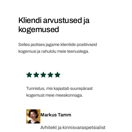
Kliendi arvustused ja
kogemused
Selles jaotises jagame klientide positiivseid
kogemusi ja rahulolu meie teenustega.
Tunnistus, mis kajastab suurepärast
kogemust meie meeskonnaga.
Markus Tamm
Arhitekt ja kinnisvaraspetsialist