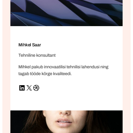
Mihkel Saar
Tehniline konsultant
Mihkel pakub innovaatilisi tehnilisi lahendusi ning
tagab tööde kõrge kvaliteedi.
LinkedIn
X
Dribbble