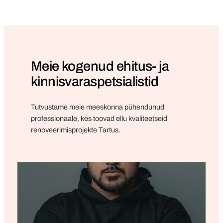
Meie kogenud ehitus- ja
kinnisvaraspetsialistid
Tutvustame meie meeskonna pühendunud
professionaale, kes toovad ellu kvaliteetseid
renoveerimisprojekte Tartus.